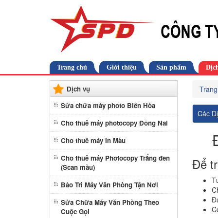
Trang chủ
Giới thiệu
Sản phẩm
Dịc
Dịch vụ
Trang
Sửa chữa máy photo Biên Hòa
Các D
Cho thuê máy photocopy Đồng Nai
Cho thuê máy In Màu
Cho thuê máy Photocopy Trắng đen
Để t
(Scan màu)
Tư
Bảo Trì Máy Văn Phòng Tận Nơi
Ch
Đá
Sửa Chữa Máy Văn Phòng Theo
C
Cuộc Gọi