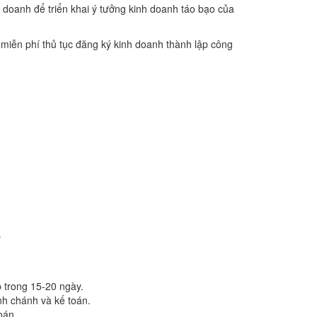
h doanh để triển khai ý tưởng kinh doanh táo bạo của
miễn phí thủ tục đăng ký kinh doanh thành lập công
a
p trong 15-20 ngày.
nh chánh và kế toán.
oán.