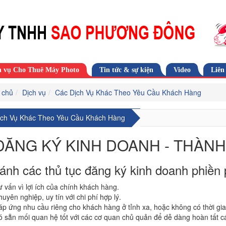
h vụ Cho Thuê Máy Photo
Tin tức & sự kiện
Video
Liên
 chủ
Dịch vụ
Các Dịch Vụ Khác Theo Yêu Cầu Khách Hàng
ịch Vụ Khác Theo Yêu Cầu Khách Hàng
ĐĂNG KÝ KINH DOANH - THÀN
ránh các thủ tục đăng ký kinh doanh phiền 
 vấn vì lợi ích của chính khách hàng.
uyên nghiệp, uy tín với chi phí hợp lý.
p ứng nhu cầu riêng cho khách hàng ở tỉnh xa, hoặc không có thời gian 
ó sẵn mối quan hệ tốt với các cơ quan chủ quản để dễ dàng hoàn tất 