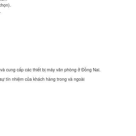
chọn).
.
và cung cấp các thiết bị máy văn phòng ở Đồng Nai.
 sự tín nhiệm của khách hàng trong và ngoài