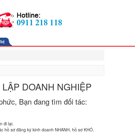
 hệ
H LẬP DOANH NGHIỆP
phức, Bạn đang tìm đối tác:
đi lại.
các hồ sơ đăng ký kinh doanh NHANH, hồ sơ KHÓ.