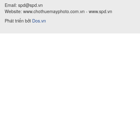
Email: spd@spd.vn
Website: www.chothuemayphoto.com.vn - www.spd.vn
Phát triển bởi
Dos.vn