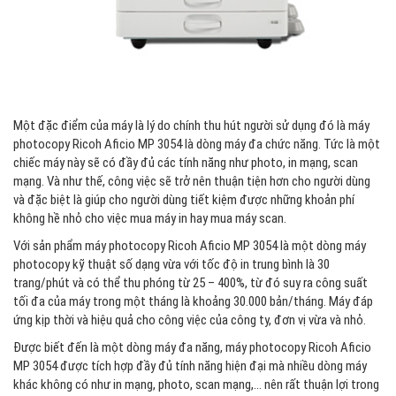
Một đặc điểm của máy là lý do chính thu hút người sử dụng đó là máy
photocopy Ricoh Aficio MP 3054 là dòng máy đa chức năng. Tức là một
chiếc máy này sẽ có đầy đủ các tính năng như photo, in mạng, scan
mạng. Và như thế, công việc sẽ trở nên thuận tiện hơn cho người dùng
và đặc biệt là giúp cho người dùng tiết kiệm được những khoản phí
không hề nhỏ cho việc mua máy in hay mua máy scan.
Với sản phẩm máy photocopy Ricoh Aficio MP 3054 là một dòng máy
photocopy kỹ thuật số dạng vừa với tốc độ in trung bình là 30
trang/phút và có thể thu phóng từ 25 – 400%, từ đó suy ra công suất
tối đa của máy trong một tháng là khoảng 30.000 bản/tháng. Máy đáp
ứng kịp thời và hiệu quả cho công việc của công ty, đơn vị vừa và nhỏ.
Được biết đến là một dòng máy đa năng, máy photocopy Ricoh Aficio
MP 3054 được tích hợp đầy đủ tính năng hiện đại mà nhiều dòng máy
khác không có như in mạng, photo, scan mạng,… nên rất thuận lợi trong