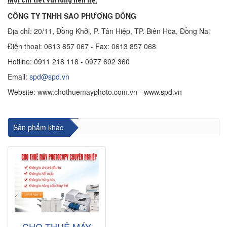
CÔNG TY TNHH SAO PHƯƠNG ĐÔNG
Địa chỉ: 20/11, Đồng Khởi, P. Tân Hiệp, TP. Biên Hòa, Đồng Nai
Điện thoại: 0613 857 067 - Fax: 0613 857 068
Hotline: 0911 218 118 - 0977 692 360
Email:
spd@spd.vn
Website: www.chothuemayphoto.com.vn - www.spd.vn
cho thuê máy photocopy tại biên hòa
,
cho thuê máy photocopy tại Đồng Nai
Sản phẩm khác
CHO THUÊ MÁY