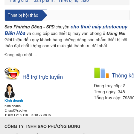
Thiết bị hội thảo
cho thuê máy photocopy
Sao Phương Đông - SPD
chuyên
Biên Hòa
và cung cấp các thiết bị máy văn phòng ở
Đồng Nai
.
Giới thiệu đến quý khách hàng những dòng sản phẩm thiết bị hội
thảo đạt chất lượng cao với mức giá thành ưu đãi nhất.
Đang cập nhật ...
Thống kê
Hỗ trợ trực tuyến
Đang truy cập: 2
Trong ngày: 348
Tổng truy cập: 7989
Kinh doanh
Kinh doanh
E: spd@spd.vn
T: 0911 218 118 - 0918 77 35 97
CÔNG TY TNHH SAO PHƯƠNG ĐÔNG