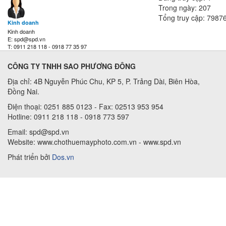
Trong ngày: 207
Tổng truy cập: 7987
Kinh doanh
Kinh doanh
E: spd@spd.vn
T: 0911 218 118 - 0918 77 35 97
CÔNG TY TNHH SAO PHƯƠNG ĐÔNG
Địa chỉ: 4B Nguyễn Phúc Chu, KP 5, P. Trảng Dài, Biên Hòa,
Đồng Nai.
Điện thoại: 0251 885 0123 - Fax: 02513 953 954
Hotline: 0911 218 118 - 0918 773 597
Email: spd@spd.vn
Website: www.chothuemayphoto.com.vn - www.spd.vn
Phát triển bởi
Dos.vn