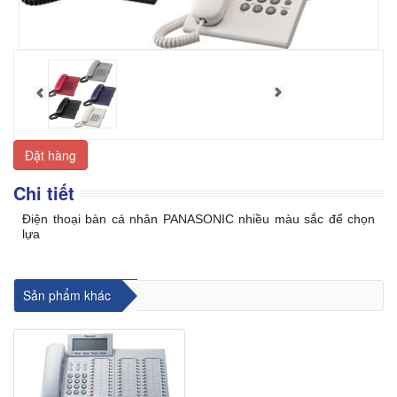
Đặt hàng
Chi tiết
Điện thoại bàn cá nhân PANASONIC nhiều màu sắc để chọn
lựa
cho thuê máy photocopy tại biên hòa
,
cho thuê máy photocopy tại Đồng Nai
Sản phẩm khác