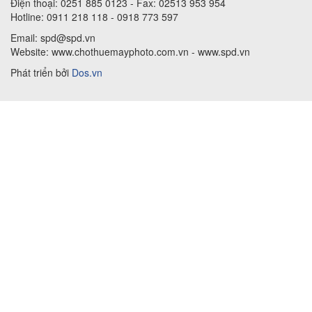
Điện thoại: 0251 885 0123 - Fax: 02513 953 954
Hotline: 0911 218 118 - 0918 773 597
Email: spd@spd.vn
Website: www.chothuemayphoto.com.vn - www.spd.vn
Phát triển bởi
Dos.vn