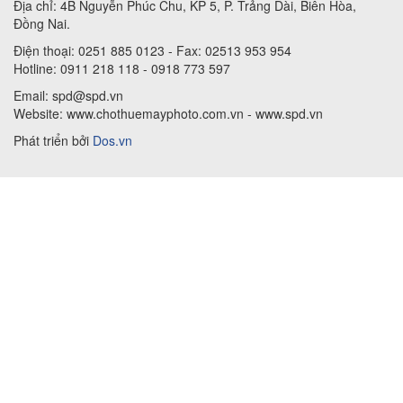
Địa chỉ: 4B Nguyễn Phúc Chu, KP 5, P. Trảng Dài, Biên Hòa,
Đồng Nai.
Điện thoại: 0251 885 0123 - Fax: 02513 953 954
Hotline: 0911 218 118 - 0918 773 597
Email: spd@spd.vn
Website: www.chothuemayphoto.com.vn - www.spd.vn
Phát triển bởi
Dos.vn