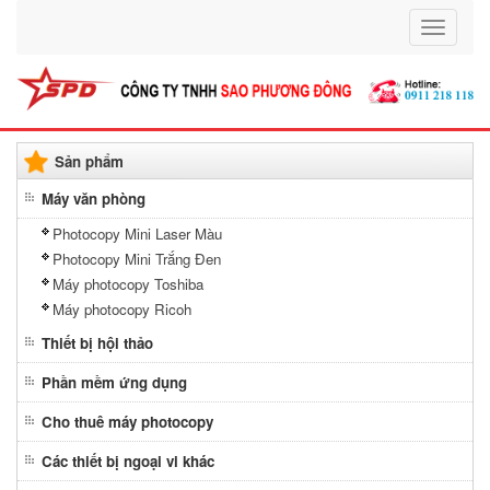
Toggle
navigati
Sản phẩm
Máy văn phòng
Photocopy Mini Laser Màu
Photocopy Mini Trắng Đen
Máy photocopy Toshiba
Máy photocopy Ricoh
Thiết bị hội thảo
Phần mềm ứng dụng
Cho thuê máy photocopy
Các thiết bị ngoại vi khác